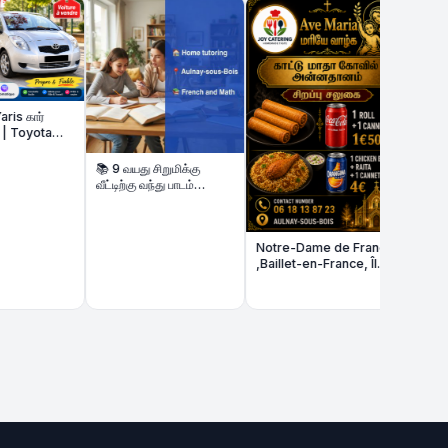
Kaatu Matha kovi
📚 9 வயது சிறுமிக்கு
வீட்டிற்கு வந்து பாடம்
கற்பிக்க மாணவி தேவை
Notre-Dame de France
,Baillet-en-France, Île-
de-France