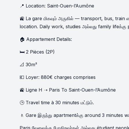
📍 Location: Saint-Ouen-l’Aumône
🚉 La gare மிகவும் அருகில் — transport, bus, train 
location. Daily work, studies அல்லது family lifeக்கு 
🏠 Appartement Details:
🛏️ 2 Pièces (2P)
📐 30m²
💶 Loyer: 880€ charges comprises
🚉 Ligne H ➝ Paris To Saint-Ouen-l’Aumône
🕒 Travel time à 30 minutes மட்டும்.
🚶 Gare இருந்து apartmentக்கு around 3 minutes w
Paris வேலைக்கு போகிறவர்கள் அல்லது étudiant peopleக