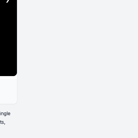
ingle
ts,