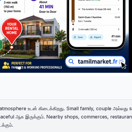
atmosphere உடன் கிடைக்கிறது. Small family, couple அல்லது s
 peaceful ஆக இருக்கும். Nearby shops, commerces, restauran
்கும்.