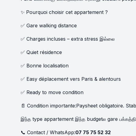
✨ Pourquoi choisir cet appartement ?
✅ Gare walking distance
✅ Charges incluses – extra stress இல்லை
✅ Quiet résidence
✅ Bonne localisation
✅ Easy déplacement vers Paris & alentours
✅ Ready to move condition
📄 Condition importante:Paysheet obligatoire. Stab
இந்த type appartement இந்த budgetல gare பக்கத்தில
📞 Contact / WhatsApp:
07 75 75 52 32