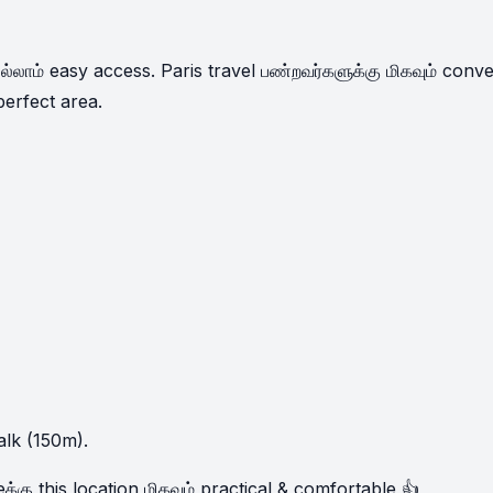
எல்லாம் easy access. Paris travel பண்றவர்களுக்கு மிகவும் conv
perfect area.
alk (150m).
்கு this location மிகவும் practical & comfortable 👍