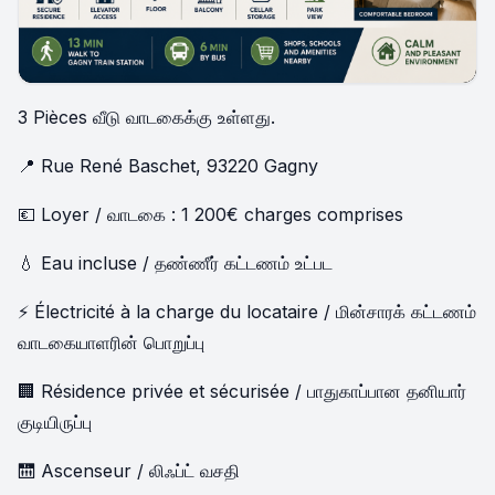
UNAVAILABLE
3 Pièces வீடு வாடகைக்கு உள்ளது.
📍 Rue René Baschet, 93220 Gagny
💶 Loyer / வாடகை : 1 200€ charges comprises
💧 Eau incluse / தண்ணீர் கட்டணம் உட்பட
⚡ Électricité à la charge du locataire / மின்சாரக் கட்டணம்
வாடகையாளரின் பொறுப்பு
🏢 Résidence privée et sécurisée / பாதுகாப்பான தனியார்
குடியிருப்பு
🛗 Ascenseur / லிஃப்ட் வசதி