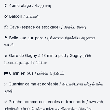
🔝 4ème étage / 4வது மாடி
🌿 Balcon / பால்கனி
📦 Cave (espace de stockage) / சேமிப்பு அறை
🌳 Belle vue sur parc / பூங்காவை நோக்கிய அழகான
காட்சி
🚶 Gare de Gagny à 13 min à pied / Gagny ரயில்
நிலையம் நடந்து 13 நிமிடம்
🚌 6 min en bus / பஸ்சில் 6 நிமிடம்
✅ Quartier calme et agréable / அமைதியான மற்றும் நல்ல
பகுதி
✅ Proche commerces, écoles et transports / கடைகள்,
பள்ளிகள் மற்றும் போக்குவரத்து வசதிகளுக்கு அருகில்