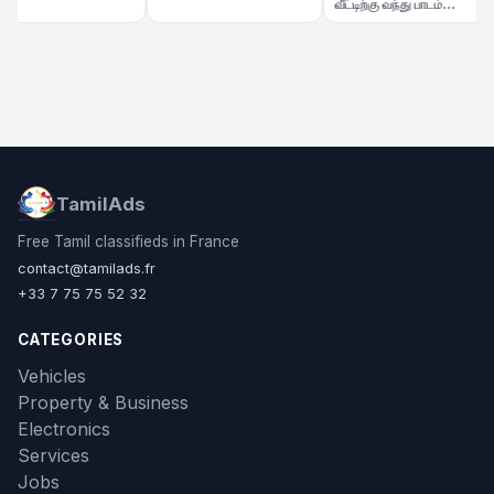
| 2 Nights Hôtel |
வீட்டிற்கு வந்து பாடம்
 2026
கற்பிக்க மாணவி தேவை
TamilAds
Free Tamil classifieds in France
contact@tamilads.fr
+33 7 75 75 52 32
CATEGORIES
Vehicles
Property & Business
Electronics
Services
Jobs