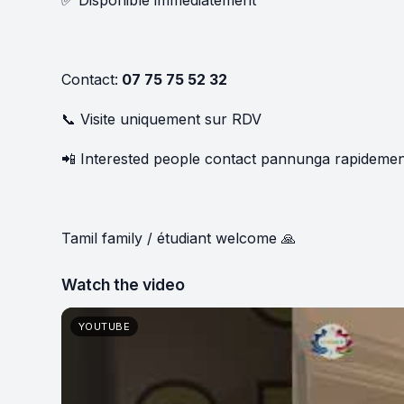
✅ Disponible immédiatement
Contact:
07 75 75 52 32
📞 Visite uniquement sur RDV
📲 Interested people contact pannunga rapidemen
Tamil family / étudiant welcome 🙏
Watch the video
YOUTUBE