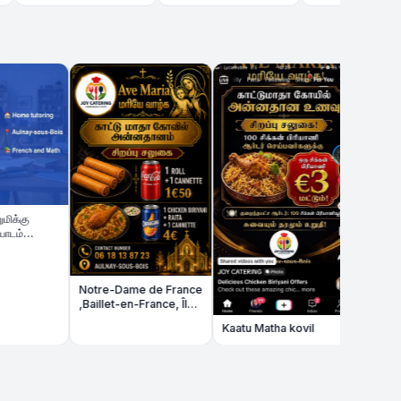
Sunday special
Notre-Dame de France
,Baillet-en-France, Île-
de-France
Kaatu Matha kovil