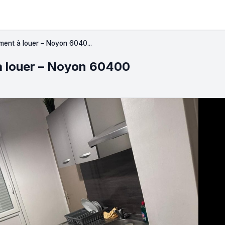
ment à louer – Noyon 6040...
 à louer – Noyon 60400