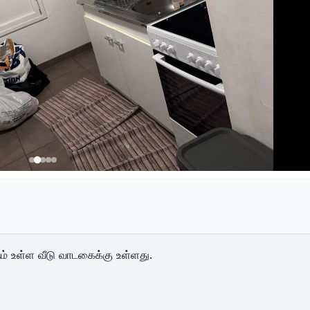
் உள்ள வீடு வாடகைக்கு உள்ளது.