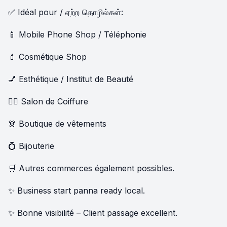
✅ Idéal pour / ஏற்ற தொழில்கள்:
📱 Mobile Phone Shop / Téléphonie
💄 Cosmétique Shop
💅 Esthétique / Institut de Beauté
💇‍♀️ Salon de Coiffure
👗 Boutique de vêtements
💍 Bijouterie
🛒 Autres commerces également possibles.
✨ Business start panna ready local.
✨ Bonne visibilité – Client passage excellent.