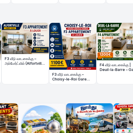
டகைக்கு –
🏡 P
ல் (Alfortville)
வீடு
F4 வீடு வாடகைக்கு |
ிமிடம்
réno
Deuil-la-Barre – Gare
48m
F3 வீடு வாடகைக்கு –
Line H 7 நிமிடம்
Choisy-le-Roi Gare
RER C 2 நிமிடம்