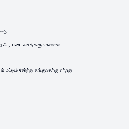
ூரம்
 அடிப்படை வசதிகளும் உள்ளன
 மட்டும் சேர்ந்து தங்குவதற்கு ஏற்றது