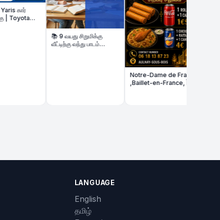
–
📚 9 வயது சிறுமிக்கு
வீட்டிற்கு வந்து பாடம்
கற்பிக்க மாணவி தேவை
Notre-Dame de France
,Baillet-en-France, Île-
de-France
LANGUAGE
English
தமிழ்