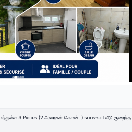
 அமைந்துள்ள 3 Pièces (2 அறைகள் கொண்ட) sous-sol வீடு குறைந்த