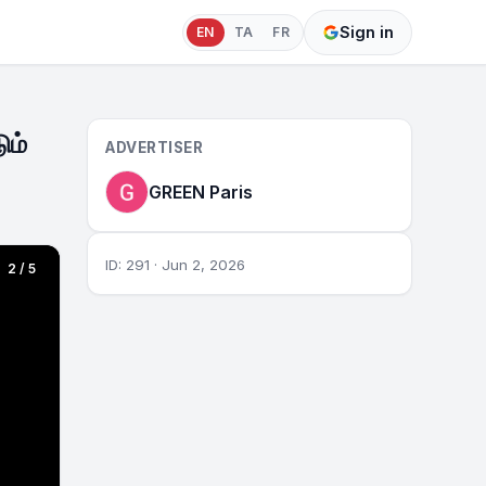
Sign in
EN
TA
FR
ும்
ADVERTISER
GREEN Paris
ID: 291 · Jun 2, 2026
2 / 5