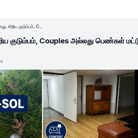
. சிறிய குடும்பம், C...
ிய குடும்பம், Couples அல்லது பெண்கள் மட்ட
le