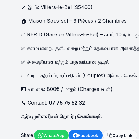
📍 இடம்: Villiers-le-Bel (95400)
🏠 Maison Sous-sol – 3 Pièces / 2 Chambres
✅ RER D (Gare de Villiers-le-Bel) – சுமார் 10 நிமிட த
✅ சமையலறை, குளியலறை மற்றும் தேவையான அனைத்து
✅ அமைதியான மற்றும் பாதுகாப்பான சூழல்
✅ சிறிய குடும்பம், தம்பதிகள் (Couples) அல்லது பெண்கள்
💶 வாடகை: 800€ / மாதம் (Charges உடன்)
📞 Contact:
07 75 75 52 32
ஆர்வமுள்ளவர்கள் தொடர்பு கொள்ளவும்.
Share:
WhatsApp
Facebook
Copy Link