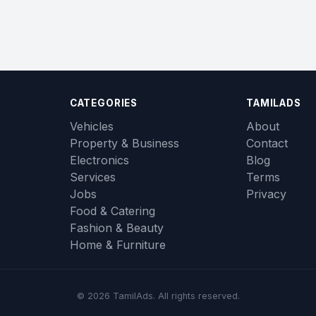
CATEGORIES
TAMILADS
Vehicles
About
Property & Business
Contact
Electronics
Blog
Services
Terms
Jobs
Privacy
Food & Catering
Fashion & Beauty
Home & Furniture
© 2026 TamilAds. All rights reserved.