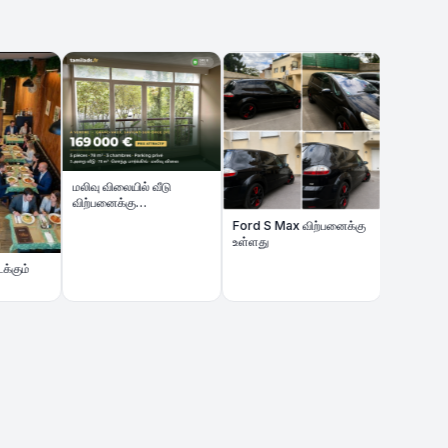
Volkswagen Gol
model 2013
மலிவு விலையில் வீடு
விற்பனைக்கு
Appartement 5 pièces
Ford S Max விற்பனைக்கு
78 m² + Parking
உள்ளது