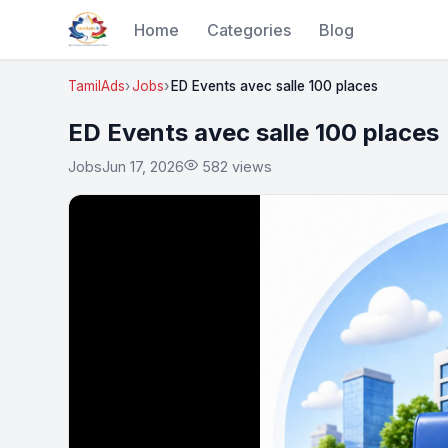
Home
Categories
Blog
TamilAds
Jobs
ED Events avec salle 100 places
ED Events avec salle 100 places
Jobs
Jun 17, 2026
582 views