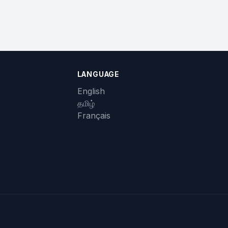
LANGUAGE
English
தமிழ்
Français