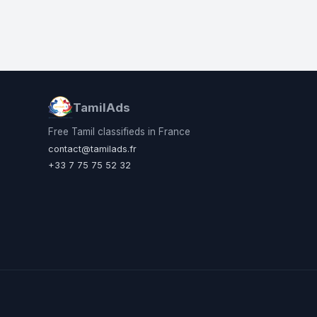
TamilAds
Free Tamil classifieds in France
contact@tamilads.fr
+33 7 75 75 52 32