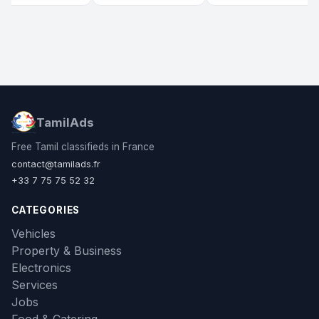
TamilAds
Free Tamil classifieds in France
contact@tamilads.fr
+33 7 75 75 52 32
CATEGORIES
Vehicles
Property & Business
Electronics
Services
Jobs
Food & Catering