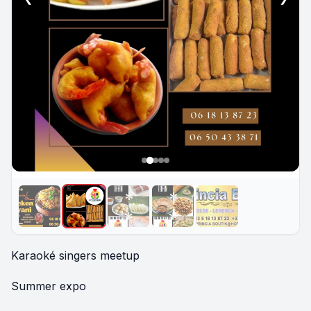
Karaoké singers meetup
Summer expo