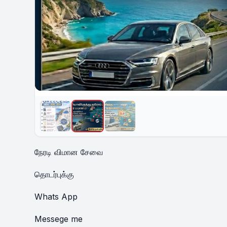
நேரடி விமான சேவை
தொடர்புக்கு
Whats App
Messege me