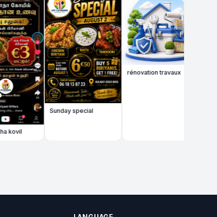
rénovation travaux
Sunday special