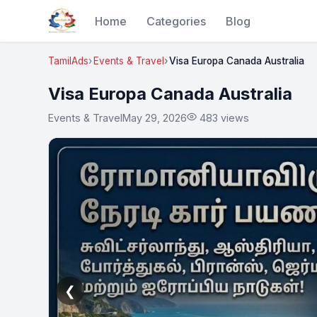
Home
Categories
Blog
TamilAds
Events & Travel
Visa Europa Canada Australia
Visa Europa Canada Australia
Events & Travel
May 29, 2026
483 views
❮