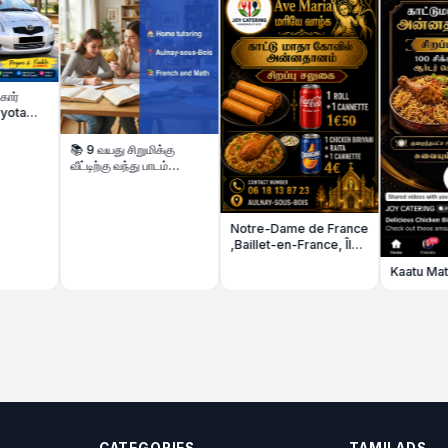
📚 9 வயது சிறுமிக்கு
வீட்டிற்கு வந்து பாடம்
கற்பிக்க மாணவி தேவை
Notre-Dame de France
,Baillet-en-France, Île-
de-France
Kaatu Matha kovil