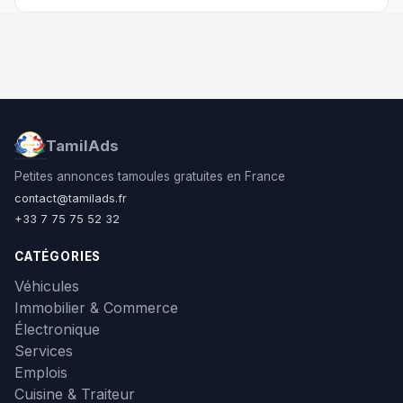
TamilAds
Petites annonces tamoules gratuites en France
contact@tamilads.fr
+33 7 75 75 52 32
CATÉGORIES
Véhicules
Immobilier & Commerce
Électronique
Services
Emplois
Cuisine & Traiteur