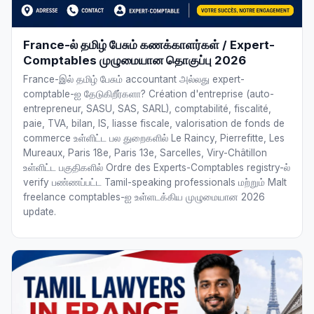
France-ல் தமிழ் பேசும் கணக்காளர்கள் / Expert-
Comptables முழுமையான தொகுப்பு 2026
France-இல் தமிழ் பேசும் accountant அல்லது expert-
comptable-ஐ தேடுகிறீர்களா? Création d'entreprise (auto-
entrepreneur, SASU, SAS, SARL), comptabilité, fiscalité,
paie, TVA, bilan, IS, liasse fiscale, valorisation de fonds de
commerce உள்ளிட்ட பல துறைகளில் Le Raincy, Pierrefitte, Les
Mureaux, Paris 18e, Paris 13e, Sarcelles, Viry-Châtillon
உள்ளிட்ட பகுதிகளில் Ordre des Experts-Comptables registry-ல்
verify பண்ணப்பட்ட Tamil-speaking professionals மற்றும் Malt
freelance comptables-ஐ உள்ளடக்கிய முழுமையான 2026
update.