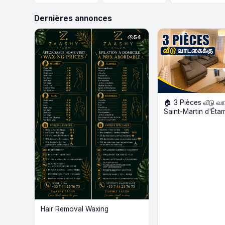
Dernières annonces
54
🏠 3 Pièces வீடு வ
Saint-Martin d'Éta
min
Hair Removal Waxing