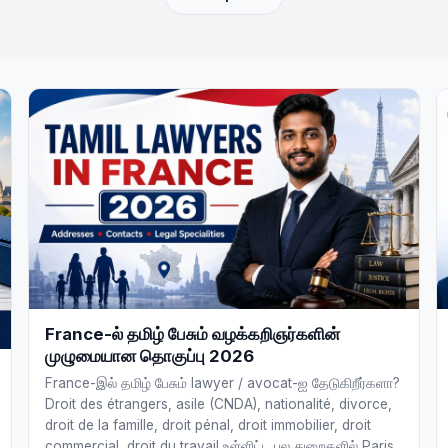
France-ல் தமிழ் பேசும் வழக்கறிஞர்களின்
முழுமையான தொகுப்பு 2026
France-இல் தமிழ் பேசும் lawyer / avocat-ஐ தேடுகிறீர்களா?
Droit des étrangers, asile (CNDA), nationalité, divorce,
droit de la famille, droit pénal, droit immobilier, droit
commercial, droit du travail உள்ளிட்ட பல துறைகளில் Paris,