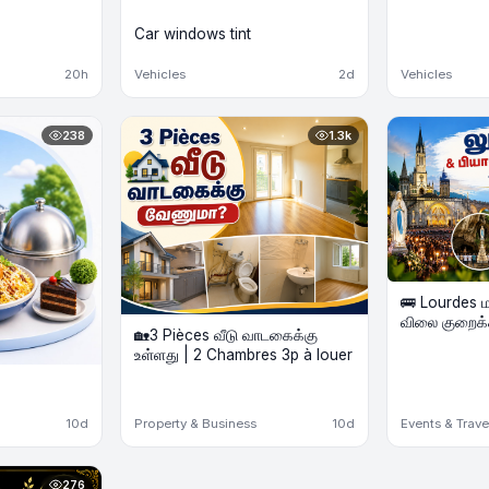
Car windows tint
20h
Vehicles
2d
Vehicles
238
1.3k
🚌 Lourdes 
விலை குறைக்க
🏡3 Pièces வீடு வாடகைக்கு
Biarritz கடற
உள்ளது | 2 Chambres 3p à louer
2 Nights Hôt
10d
Property & Business
10d
Events & Trave
276