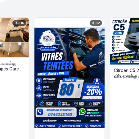
316
82
ாடகைக்கு |
mpes Gare 5
Citroën C5 2
விற்பனைக்கு 
État | Diesel