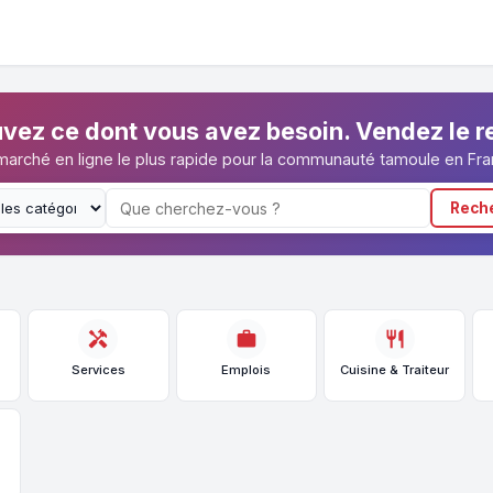
vez ce dont vous avez besoin. Vendez le r
marché en ligne le plus rapide pour la communauté tamoule en Fra
Rech
handyman
work
restaurant
Services
Emplois
Cuisine & Traiteur