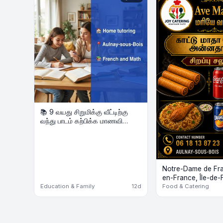
📚 9 வயது சிறுமிக்கு வீட்டிற்கு
வந்து பாடம் கற்பிக்க மாணவி
தேவை
Notre-Dame de Fran
en-France, Île-de-
Education & Family
12d
Food & Catering