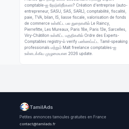
comptable-ஐ தேடுகிறீர்களா? Création d'entreprise (auto-
entrepreneur, SASU, SAS, SARL), comptabilité, fiscalité,
paie, TVA, bilan, IS, liasse fiscale, valorisation de fonds
de commerce உள்ளிட்ட பல துறைகளில் Le Raincy,
Pierrefitte, Les Mureaux, Paris 18e, Paris 13e, Sarcelles,
Viry-Châtillon உள்ளிட்ட பகுதிகளில் Ordre des Experts-
Comptables registry-ல் verify பண்ணப்பட்ட Tamil-speaking
professionals மற்றும் Malt freelance comptables-ஐ
உள்ளடக்கிய முழுமையான 2026 update.
TamilAds
Petites annonces tamoules gratuites en France
contact@tamilads.fr