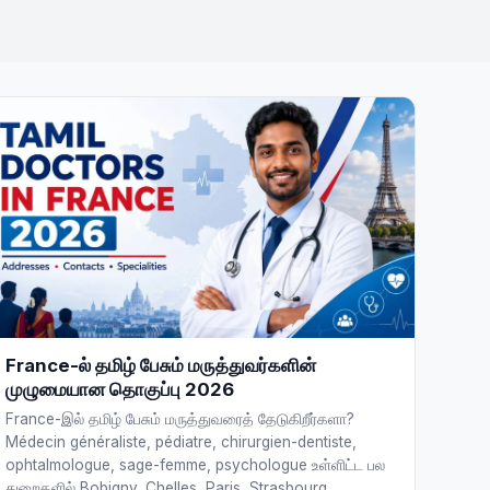
France-ல் தமிழ் பேசும் மருத்துவர்களின்
முழுமையான தொகுப்பு 2026
France-இல் தமிழ் பேசும் மருத்துவரைத் தேடுகிறீர்களா?
Médecin généraliste, pédiatre, chirurgien-dentiste,
ophtalmologue, sage-femme, psychologue உள்ளிட்ட பல
துறைகளில் Bobigny, Chelles, Paris, Strasbourg,