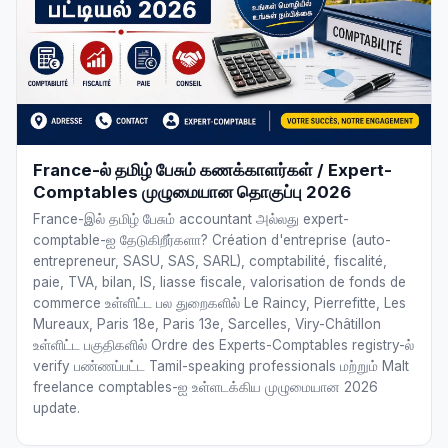
France-ல் தமிழ் பேசும் கணக்காளர்கள் / Expert-
Comptables முழுமையான தொகுப்பு 2026
France-இல் தமிழ் பேசும் accountant அல்லது expert-
comptable-ஐ தேடுகிறீர்களா? Création d'entreprise (auto-
entrepreneur, SASU, SAS, SARL), comptabilité, fiscalité,
paie, TVA, bilan, IS, liasse fiscale, valorisation de fonds de
commerce உள்ளிட்ட பல துறைகளில் Le Raincy, Pierrefitte, Les
Mureaux, Paris 18e, Paris 13e, Sarcelles, Viry-Châtillon
உள்ளிட்ட பகுதிகளில் Ordre des Experts-Comptables registry-ல்
verify பண்ணப்பட்ட Tamil-speaking professionals மற்றும் Malt
freelance comptables-ஐ உள்ளடக்கிய முழுமையான 2026
update.