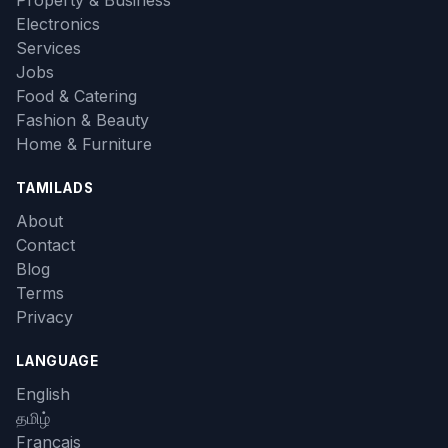
Property & Business
Electronics
Services
Jobs
Food & Catering
Fashion & Beauty
Home & Furniture
TAMILADS
About
Contact
Blog
Terms
Privacy
LANGUAGE
English
தமிழ்
Français