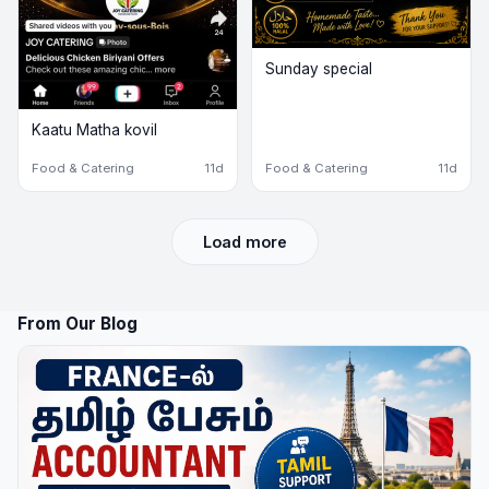
Sunday special
Kaatu Matha kovil
Food & Catering
11d
Food & Catering
11d
Load more
From Our Blog