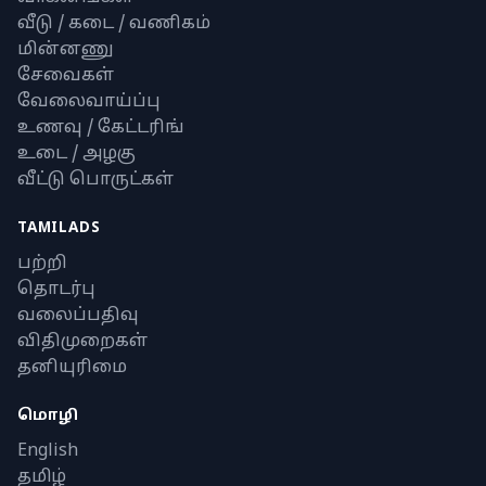
வீடு / கடை / வணிகம்
மின்னணு
சேவைகள்
வேலைவாய்ப்பு
உணவு / கேட்டரிங்
உடை / அழகு
வீட்டு பொருட்கள்
TAMILADS
பற்றி
தொடர்பு
வலைப்பதிவு
விதிமுறைகள்
தனியுரிமை
மொழி
English
தமிழ்