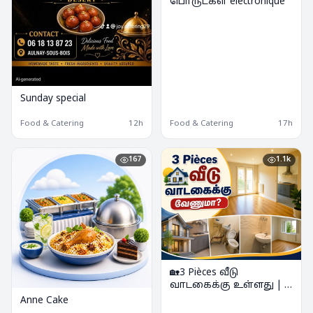
பொருட்கள் électronique
Sunday special
Food & Catering
12h
Food & Catering
17h
167
1.1k
🏡3 Pièces வீடு
வாடகைக்கு உள்ளது | 2
Chambres 3p à louer
Anne Cake