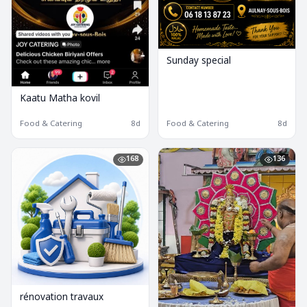
Sunday special
Kaatu Matha kovil
Food & Catering
8d
Food & Catering
8d
168
136
rénovation travaux