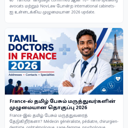
ல் "Tamoul" language confirmed ஆன 10+ Tamil-speaking
avocats மற்றும் NovLaw போன்ற international cabinets-
ஐ உள்ளடக்கிய முழுமையான 2026 update.
France-ல் தமிழ் பேசும் மருத்துவர்களின்
முழுமையான தொகுப்பு 2026
France-இல் தமிழ் பேசும் மருத்துவரைத்
தேடுகிறீர்களா? Médecin généraliste, pédiatre, chirurgien-
dentiste, ophtalmologue, sage-femme, psychologue