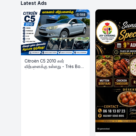
Latest Ads
188
Citroën C5 2010 கார்
விற்பனைக்கு உள்ளது - Très Bon
État | Diesel