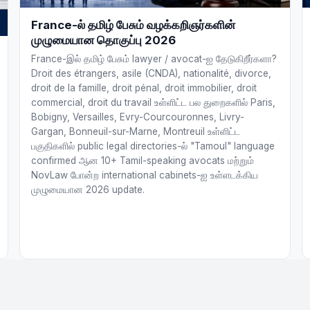
France-ல் தமிழ் பேசும் வழக்கறிஞர்களின்
முழுமையான தொகுப்பு 2026
France-இல் தமிழ் பேசும் lawyer / avocat-ஐ தேடுகிறீர்களா?
Droit des étrangers, asile (CNDA), nationalité, divorce,
droit de la famille, droit pénal, droit immobilier, droit
commercial, droit du travail உள்ளிட்ட பல துறைகளில் Paris,
Bobigny, Versailles, Evry-Courcouronnes, Livry-
Gargan, Bonneuil-sur-Marne, Montreuil உள்ளிட்ட
பகுதிகளில் public legal directories-ல் "Tamoul" language
confirmed ஆன 10+ Tamil-speaking avocats மற்றும்
NovLaw போன்ற international cabinets-ஐ உள்ளடக்கிய
முழுமையான 2026 update.