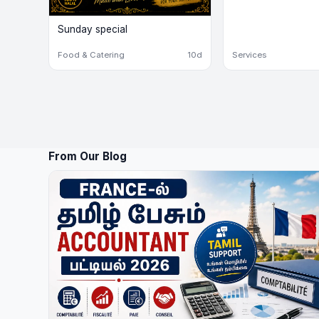
Sunday special
Food & Catering
10d
Services
From Our Blog