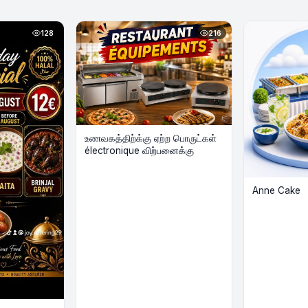
128
216
உணவகத்திற்க்கு ஏற்ற பொருட்கள்
électronique விற்பனைக்கு
Anne Cake