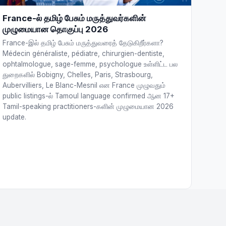
France-ல் தமிழ் பேசும் மருத்துவர்களின்
முழுமையான தொகுப்பு 2026
France-இல் தமிழ் பேசும் மருத்துவரைத் தேடுகிறீர்களா?
Médecin généraliste, pédiatre, chirurgien-dentiste,
ophtalmologue, sage-femme, psychologue உள்ளிட்ட பல
துறைகளில் Bobigny, Chelles, Paris, Strasbourg,
Aubervilliers, Le Blanc-Mesnil என France முழுவதும்
public listings-ல் Tamoul language confirmed ஆன 17+
Tamil-speaking practitioners-களின் முழுமையான 2026
update.