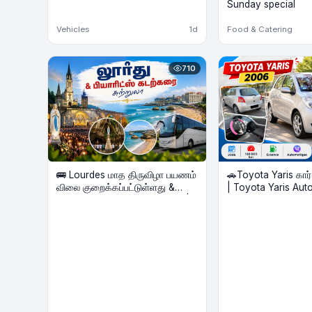
Sunday special
Vehicles
1d
Food & Catering
710
🚌 Lourdes மாத திருவிழா பயணம்
🚗Toyota Yaris கார
விலை குறைக்கப்பட்டுள்ளது &
| Toyota Yaris Automatique –
Biarritz கடற்கரை Beach Tour |
Voiture à vendre
2 Nights Hôtel | Août 2026