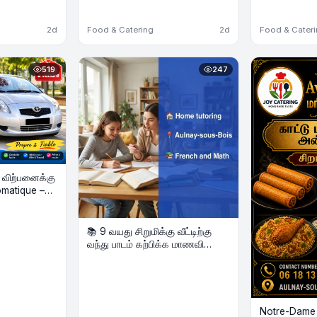
2d
Food & Catering
2d
Food & Cater
519
247
் விற்பனைக்கு
📚 9 வயது சிறுமிக்கு வீட்டிற்கு
வந்து பாடம் கற்பிக்க மாணவி
தேவை
Notre-Dame d