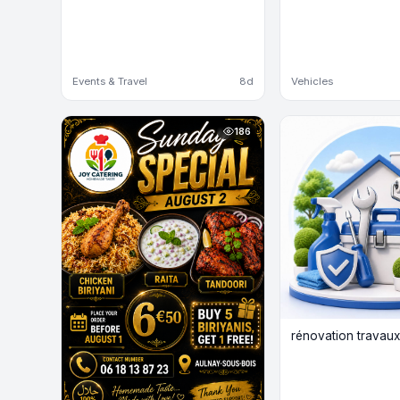
Events & Travel
8d
Vehicles
186
rénovation travaux