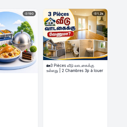
190
1.2k
🏡3 Pièces வீடு வாடகைக்கு
உள்ளது | 2 Chambres 3p à louer