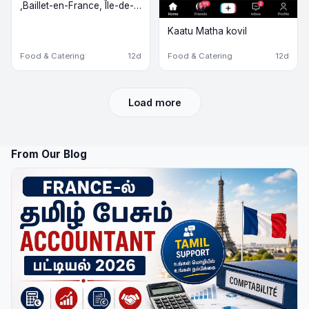
,Baillet-en-France, Île-de-
France
Kaatu Matha kovil
Food & Catering
12d
Food & Catering
12d
Load more
From Our Blog