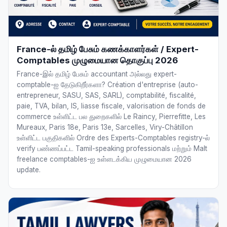
France-ல் தமிழ் பேசும் கணக்காளர்கள் / Expert-
Comptables முழுமையான தொகுப்பு 2026
France-இல் தமிழ் பேசும் accountant அல்லது expert-
comptable-ஐ தேடுகிறீர்களா? Création d'entreprise (auto-
entrepreneur, SASU, SAS, SARL), comptabilité, fiscalité,
paie, TVA, bilan, IS, liasse fiscale, valorisation de fonds de
commerce உள்ளிட்ட பல துறைகளில் Le Raincy, Pierrefitte, Les
Mureaux, Paris 18e, Paris 13e, Sarcelles, Viry-Châtillon
உள்ளிட்ட பகுதிகளில் Ordre des Experts-Comptables registry-ல்
verify பண்ணப்பட்ட Tamil-speaking professionals மற்றும் Malt
freelance comptables-ஐ உள்ளடக்கிய முழுமையான 2026
update.