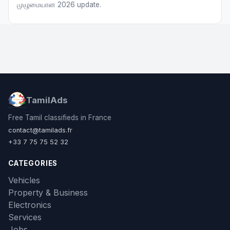
முழுமையான 2026 update.
TamilAds
Free Tamil classifieds in France
contact@tamilads.fr
+33 7 75 75 52 32
CATEGORIES
Vehicles
Property & Business
Electronics
Services
Jobs