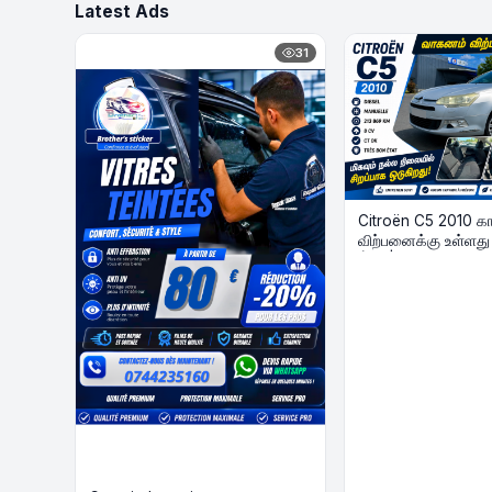
Latest Ads
31
Citroën C5 2010 கா
விற்பனைக்கு உள்ளது
État | Diesel