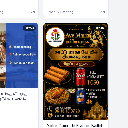
ing
2d
Food & Catering
8d
253
236
மிக்கு வீட்டிற்கு
கற்பிக்க மாணவி
Notre-Dame de France ,Baillet-