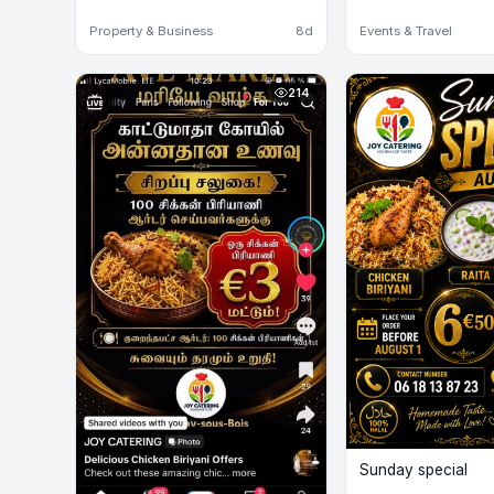
Property & Business
8d
Events & Travel
214
Sunday special