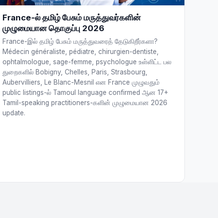
France-ல் தமிழ் பேசும் மருத்துவர்களின்
முழுமையான தொகுப்பு 2026
France-இல் தமிழ் பேசும் மருத்துவரைத் தேடுகிறீர்களா?
Médecin généraliste, pédiatre, chirurgien-dentiste,
ophtalmologue, sage-femme, psychologue உள்ளிட்ட பல
துறைகளில் Bobigny, Chelles, Paris, Strasbourg,
Aubervilliers, Le Blanc-Mesnil என France முழுவதும்
public listings-ல் Tamoul language confirmed ஆன 17+
Tamil-speaking practitioners-களின் முழுமையான 2026
update.