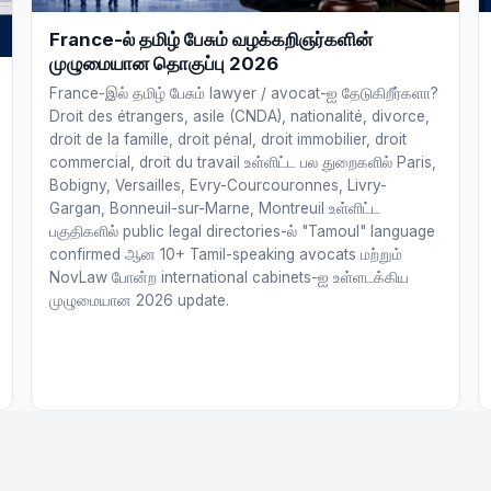
France-ல் தமிழ் பேசும் வழக்கறிஞர்களின்
முழுமையான தொகுப்பு 2026
France-இல் தமிழ் பேசும் lawyer / avocat-ஐ தேடுகிறீர்களா?
Droit des étrangers, asile (CNDA), nationalité, divorce,
droit de la famille, droit pénal, droit immobilier, droit
commercial, droit du travail உள்ளிட்ட பல துறைகளில் Paris,
Bobigny, Versailles, Evry-Courcouronnes, Livry-
Gargan, Bonneuil-sur-Marne, Montreuil உள்ளிட்ட
பகுதிகளில் public legal directories-ல் "Tamoul" language
confirmed ஆன 10+ Tamil-speaking avocats மற்றும்
NovLaw போன்ற international cabinets-ஐ உள்ளடக்கிய
முழுமையான 2026 update.