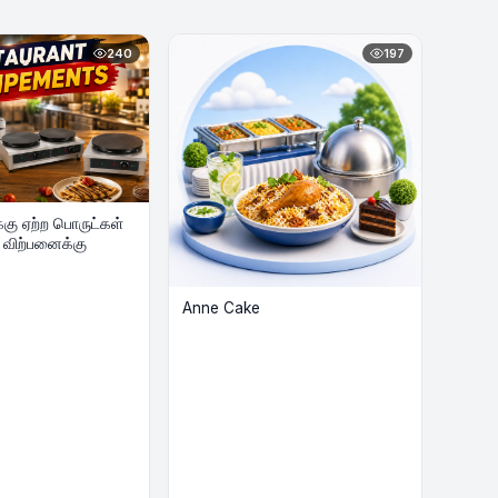
240
197
கு ஏற்ற பொருட்கள்
 விற்பனைக்கு
Anne Cake