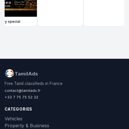
y special
TamilAds
Free Tamil classifieds in France
contact@tamilads.fr
+33 7 75 75 52 32
CATEGORIES
Vehicles
Property & Business