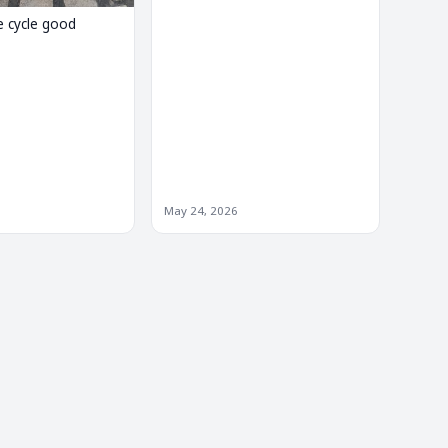
e cycle good
May 24, 2026