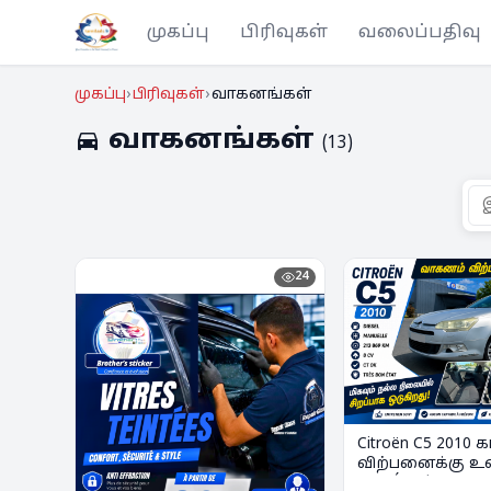
முகப்பு
பிரிவுகள்
வலைப்பதிவு
முகப்பு
பிரிவுகள்
வாகனங்கள்
வாகனங்கள்
directions_car
(13)
24
Citroën C5 2010 க
விற்பனைக்கு உள்
Bon État | Diesel