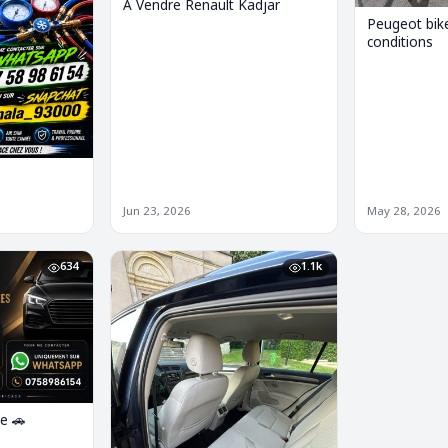
A Vendre Renault Kadjar
Peugeot bik
conditions
Jun 23, 2026
May 28, 2026
634
1.1k
e 🚗