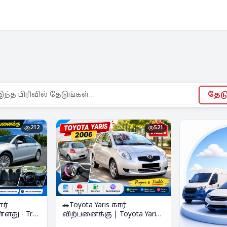
தேட
212
521
ார்
🚗Toyota Yaris கார்
ளது - Très
விற்பனைக்கு | Toyota Yaris
Automatique – Voiture à