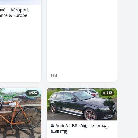
Places
ivé – Aéroport,
ance & Europe
18d
632
595
🚘 Audi A4 B8 விற்பனைக்கு
உள்ளது