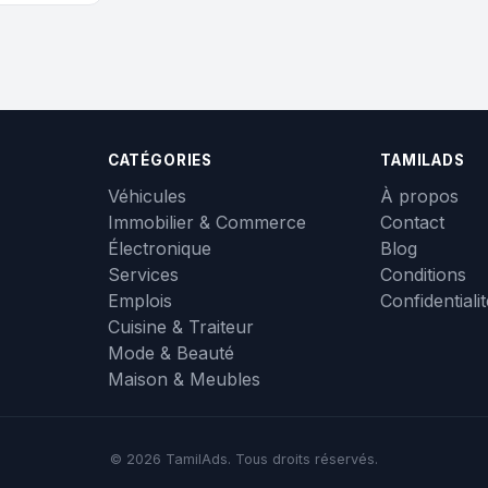
CATÉGORIES
TAMILADS
Véhicules
À propos
Immobilier & Commerce
Contact
Électronique
Blog
Services
Conditions
Emplois
Confidentiali
Cuisine & Traiteur
Mode & Beauté
Maison & Meubles
© 2026 TamilAds. Tous droits réservés.