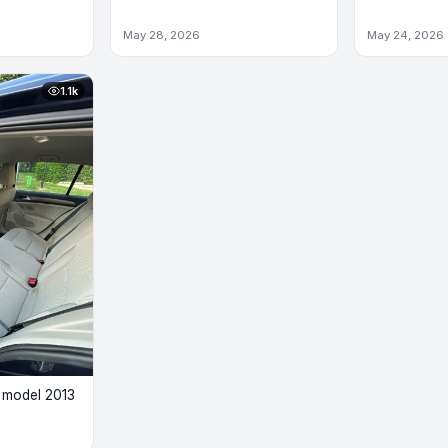
May 28, 2026
May 24, 2026
1.1k
 model 2013