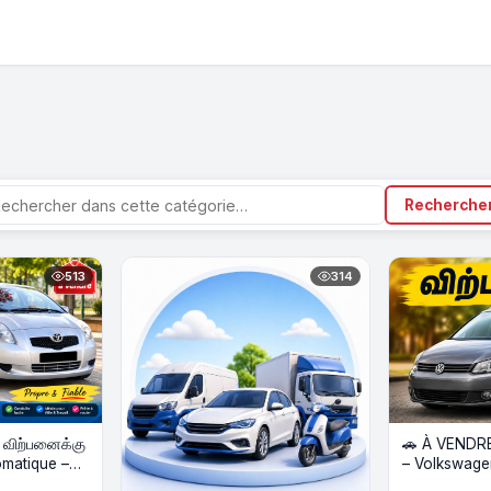
Recherche
513
314
் விற்பனைக்கு
🚗 À VENDRE 
– Volkswage
BlueMotion 2