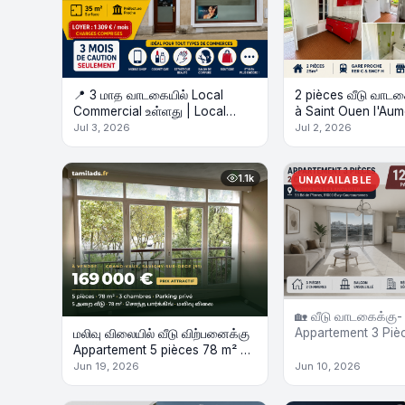
📍 3 மாத வாடகையில் Local
2 pièces வீடு வாடக
Commercial உள்ளது | Local
à Saint Ouen l'Au
Commercial à Louer Seulement
RER C / SNCF H p
Jul 3, 2026
Jul 2, 2026
3 Mois de Caution
1.1k
UNAVAILABLE
🏡 வீடு வாடகைக்கு-
Appartement 3 Piè
மலிவு விலையில் வீடு விற்பனைக்கு
Appartement 5 pièces 78 m² +
Parking
Jun 19, 2026
Jun 10, 2026