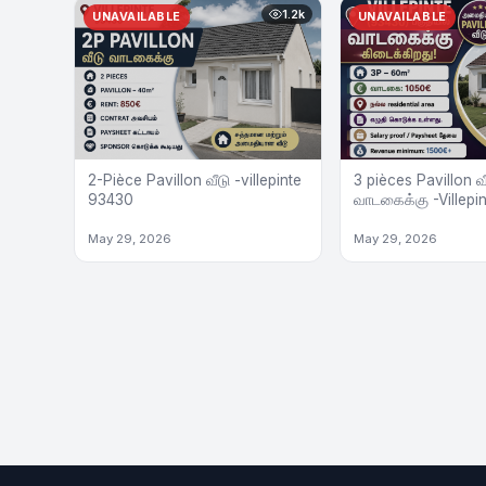
1.2k
UNAVAILABLE
UNAVAILABLE
2-Pièce Pavillon வீடு -villepinte
3 pièces Pavillon வ
93430
வாடகைக்கு -Villepi
May 29, 2026
May 29, 2026