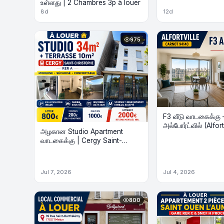
உள்ளது | 2 Chambres 3p à louer
Chambres
8d
12d
975
F3 வீடு வாடகைக்கு 
அல்போர்ட்வில் (Alfor
அழகான Studio Apartment
12 நிமிடம்
வாடகைக்கு | Cergy Saint-
Christophe (RER A) பகுதியில்
Jul 7, 2026
Jul 4, 2026
800