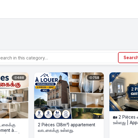
Searc
688
758
🏡 2 Pièces 
உள்ளது | App
ாடகைக்கு
2 Pièces (38m²) appartement
47m² | Meubl
ement à
வாடகைக்கு உள்ளது.
e | 51m² | 2