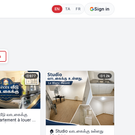
Sign in
EN
TA
FR
h
977
1.2k
வீடு வாடகைக்கு
artement à louer –
é | 1er Étage
🏠 Studio வாடகைக்கு உள்ளது