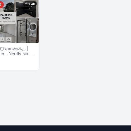
1.3k
E
வீடு வாடகைக்கு |
er – Neuilly-sur-
’Or) – 4 pièces