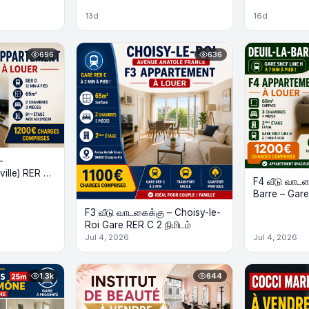
13d
16d
696
636
–
tville) RER D
F4 வீடு வாடக
Barre – Gare 
F3 வீடு வாடகைக்கு – Choisy-le-
Roi Gare RER C 2 நிமிடம்
Jul 4, 2026
Jul 4, 2026
1.3k
644