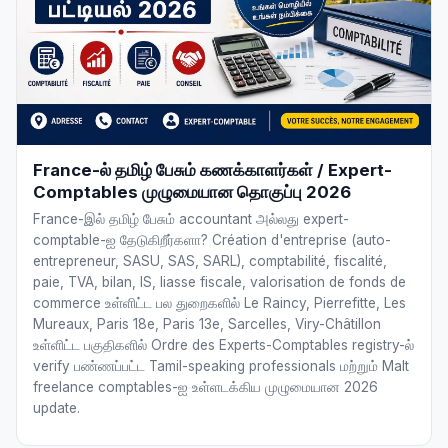
France-ல் தமிழ் பேசும் கணக்காளர்கள் / Expert-
Comptables முழுமையான தொகுப்பு 2026
France-இல் தமிழ் பேசும் accountant அல்லது expert-
comptable-ஐ தேடுகிறீர்களா? Création d'entreprise (auto-
entrepreneur, SASU, SAS, SARL), comptabilité, fiscalité,
paie, TVA, bilan, IS, liasse fiscale, valorisation de fonds de
commerce உள்ளிட்ட பல துறைகளில் Le Raincy, Pierrefitte, Les
Mureaux, Paris 18e, Paris 13e, Sarcelles, Viry-Châtillon
உள்ளிட்ட பகுதிகளில் Ordre des Experts-Comptables registry-ல்
verify பண்ணப்பட்ட Tamil-speaking professionals மற்றும் Malt
freelance comptables-ஐ உள்ளடக்கிய முழுமையான 2026
update.