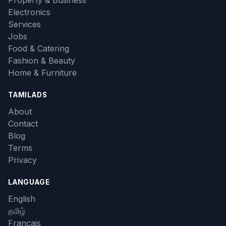
Property & Business
Electronics
Services
Jobs
Food & Catering
Fashion & Beauty
Home & Furniture
TAMILADS
About
Contact
Blog
Terms
Privacy
LANGUAGE
English
தமிழ்
Français